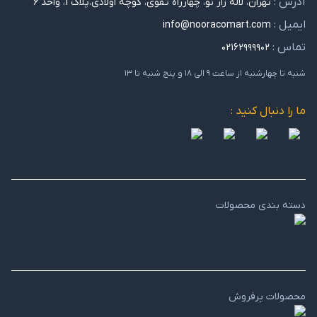
آدرس :
تهران، لاله زار نو، چهارراه تقوی، کوچه اولادی،پلاک 1، واحد 6
ایمیل :
info@nooracomart.com
تماس :
۰۲۱۶۲۹۹۹۹۰۲
شنبه تا چهارشنبه از ساعت ۹ الی ۱۸ و پنج شنبه تا ۱۳
ما را دنبال کنید :
دسته بندی محصولات
محصولات پرفروش