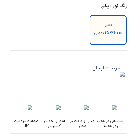
رنگ نور
:
یخی
یخی
25,636,000 تومان
جزییات ارسال
پشتیبانی در هفت
امکان پرداخت در
امکان تحویل
ضمانت بازگشت
روز هفته
محل
اکسپرس
کالا