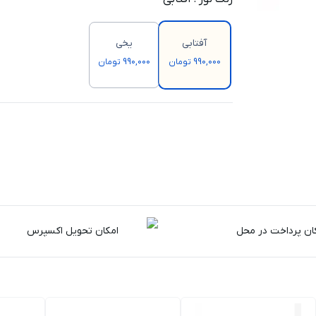
آفتابی
یخی
990,000 تومان
990,000 تومان
ان پرداخت در محل
امکان تحویل اکسپرس