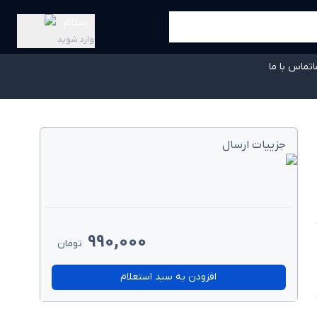
سلام
وارد شوید
ا
تماس با ما
جزییات ارسال
990,000
تومان
افزودن به سبد استعلام