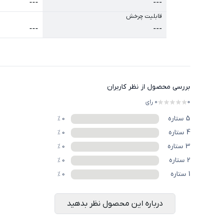
---
---
قابلیت چرخش
---
---
بررسی محصول از نظر کاربران
0
0
رای
5
ستاره
%
0
4
ستاره
%
0
3
ستاره
%
0
2
ستاره
%
0
1
ستاره
%
0
درباره این محصول نظر بدهید