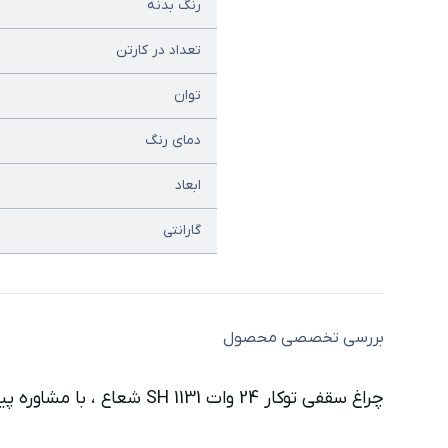
رنگ بدنه
تعداد در کارتن
توان
دمای رنگ
ابعاد
گارانتی
بررسی تخصصی محصول
چراغ سقفی توکار 24 وات 1131 SH شعاع ، با مشاوره پیش از خرید