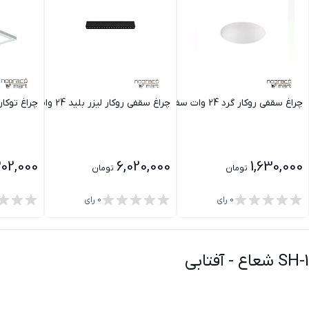
 شعاع
چراغ سقفی روکار گرد 24 وات سفید SH-1115 شعاع
چراغ سقفی روکار لیزر بلید 24 وات SH- 6802 شعاع
چراغ توکار پارمیدا 24 وات 
02,000
6,020,000
1,630,000
تومان
تومان
0
رای
0
رای
-
آفتابی