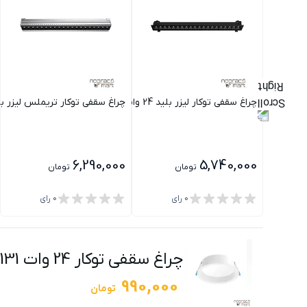
چراغ سقفی توکار لیزر بلید 24 وات SH- 6801 شعاع
چراغ سقفی توکار تریملس لیزر بلید 24 وات SH- 6803
6,290,000
5,740,000
تومان
تومان
0
رای
0
رای
چراغ سقفی توکار 24 وات SH-1131 شعاع
990,000
تومان