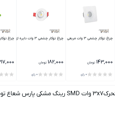
چراغ توکار چشمی 3 وات مربعی SMD پارس شعاع توس
چراغ توکار چشمی 3 وات دایره ای متحرک SMD پارس شعاع توس
چراغ توکار چشمی متحرک
317,000
182,000
143,000
تومان
تومان
0
رای
0
رای
 شعاع توس