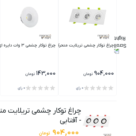
چراغ توکار چشمی تریلایت متحرک7×3 وات SMD پارس شعاع توس
چراغ توکار چشمی 3 وات دايره اي SMD پارس شعاع توس
143,000
904,000
تومان
تومان
0
رای
0
رای
چراغ توکار چشمی تریلایت متحرک3x7 وات SMD رینگ مشکی پارس
-
آفتابی
904,000
تومان