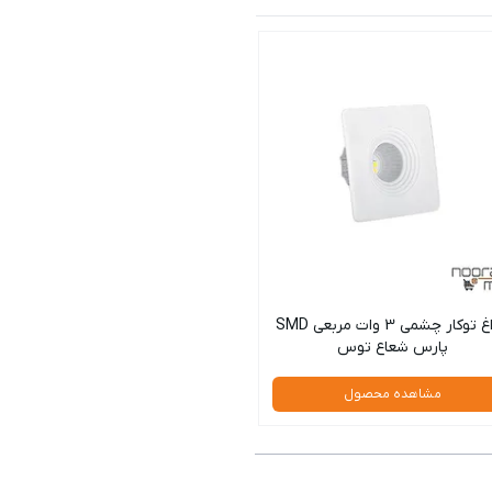
چراغ توکار چشمی 3 وات مربعی SMD
پارس شعاع توس
مشاهده محصول