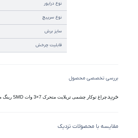
نوع درایور
نوع سرپیچ
سایز برش
قابلیت چرخش
بررسی تخصصی محصول
خرید
چراغ توکار چشمی تریلایت متحرک 7×3 وات SMD رینگ مشکی پارس شعاع توس
مقایسه با محصولات نزدیک