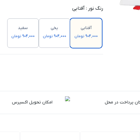
رنگ نور
:
آفتابی
آفتابی
یخی
سفید
904,000 تومان
904,000 تومان
904,000 تومان
ان پرداخت در محل
امکان تحویل اکسپرس