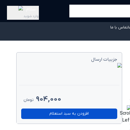
سلام
وارد شوید
ا
تماس با ما
جزییات ارسال
904,000
تومان
ابلیت چرخش
افزودن به سبد استعلام
ارد