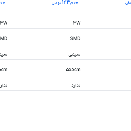
000
143,000
ان
تومان
3W
3W
SMD
SMD
سیمی
سیم
5cm
5x5cm
ندارد
ندارد