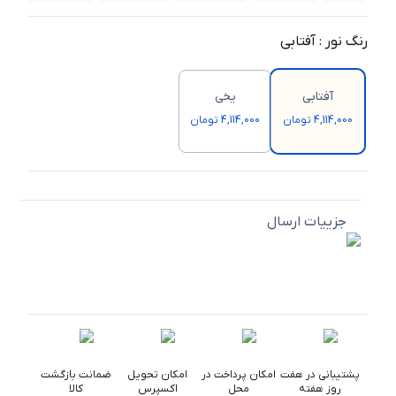
رنگ نور
:
آفتابی
آفتابی
یخی
4,114,000 تومان
4,114,000 تومان
جزییات ارسال
پشتیبانی در هفت
امکان پرداخت در
امکان تحویل
ضمانت بازگشت
روز هفته
محل
اکسپرس
کالا