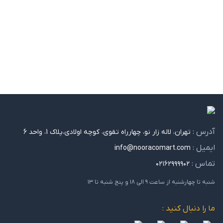
آدرس :
تهران، لاله زار نو، چهارراه تقوی، کوچه اولادی،پلاک 1، واحد 6
ایمیل :
info@nooracomart.com
تماس :
۰۲۱۶۲۹۹۹۹۰۲
شنبه تا چهارشنبه از ساعت ۹ الی ۱۸ و پنج شنبه تا ۱۳
ما را دنبال کنید :