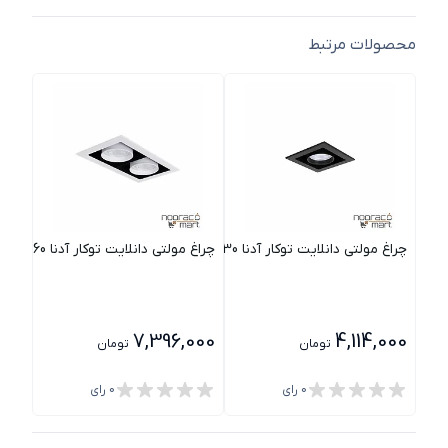
محصولات مرتبط
چراغ مولتی دانلایت توکار آدنا 30 وات تک خانه مشکی مازی نور
چراغ مولتی دانلایت توکار آدنا 60 وات دو خانه سفید مازی نور
چراغ مول
000
7,396,000
4,114,000
تومان
تومان
0
رای
0
رای