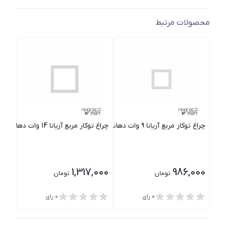
محصولات مرتبط
چراغ توکار مربع آریانا 9 وات دهانه 8cm با دیفیوزر شیری ساتن مازی نور
چراغ توکار مربع آریانا 14 وات دهانه 12cm با دیفیوزر شیری ساتن مازی نور
چراغ توکار مرب
000
1,317,000
986,000
تومان
تومان
0
رای
0
رای