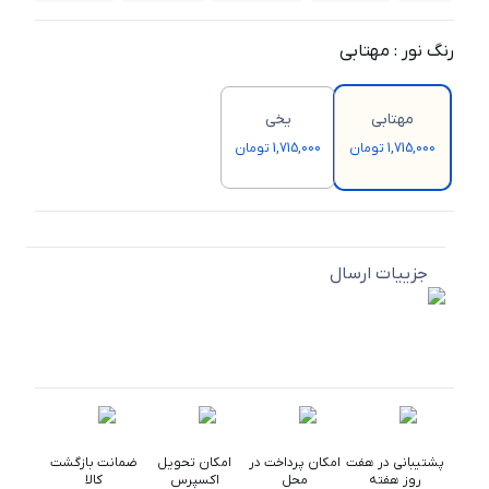
رنگ نور
:
مهتابی
مهتابی
یخی
1,715,000 تومان
1,715,000 تومان
جزییات ارسال
پشتیبانی در هفت
امکان پرداخت در
امکان تحویل
ضمانت بازگشت
روز هفته
محل
اکسپرس
کالا