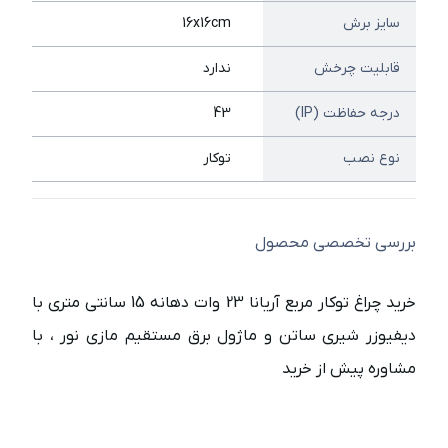
سایز برش
16x16cm
قابلیت چرخش
ندارد
درجه حفاظت (IP)
43
نوع نصب
توکار
بررسی تخصصی محصول
خرید چراغ توکار مربع آریانا 23 وات دهانه 15 سانتی متری با
دیفیوزر شیری ساتن و ماژول برق مستقیم مازی نور ، با
مشاوره پیش از خرید