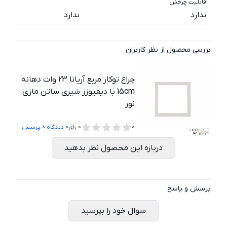
قابلیت چرخش
ندارد
ندارد
بررسی محصول از نظر کاربران
چراغ توکار مربع آریانا 23 وات دهانه
15cm با دیفیوزر شیری ساتن مازی
نور
،
0
0
رای
0
دیدگاه
0
پرسش
درباره این محصول نظر بدهید
پرسش و پاسخ
سوال خود را بپرسید