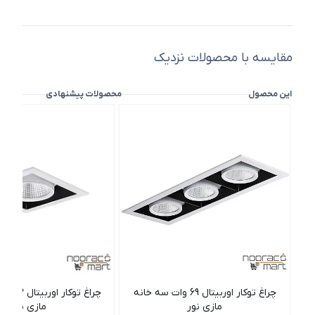
مقایسه با محصولات نزدیک
این محصول
محصولات پیشنهادی
چراغ توکار اوربیتال 69 وات سه خانه
چراغ توک
مازی نور
مازی نور