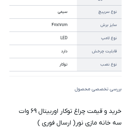
نوع سرپیچ
سیمی
سایز برش
47x17cm
نوع لامپ
LED
قابلیت چرخش
دارد
نوع نصب
توکار
بررسی تخصصی محصول
خرید و قیمت چراغ توکار اوربیتال 69 وات
سه خانه مازی نور( ارسال فوری )