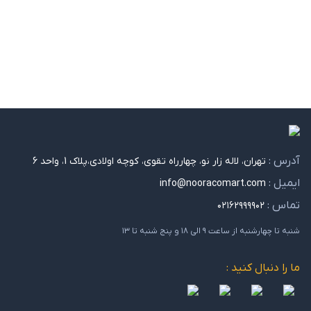
آدرس :
تهران، لاله زار نو، چهارراه تقوی، کوچه اولادی،پلاک 1، واحد 6
ایمیل :
info@nooracomart.com
تماس :
۰۲۱۶۲۹۹۹۹۰۲
شنبه تا چهارشنبه از ساعت ۹ الی ۱۸ و پنج شنبه تا ۱۳
ما را دنبال کنید :