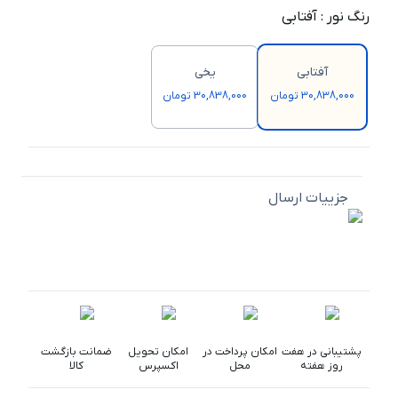
رنگ نور
:
آفتابی
آفتابی
یخی
30,838,000 تومان
30,838,000 تومان
جزییات ارسال
پشتیبانی در هفت
امکان پرداخت در
امکان تحویل
ضمانت بازگشت
روز هفته
محل
اکسپرس
کالا