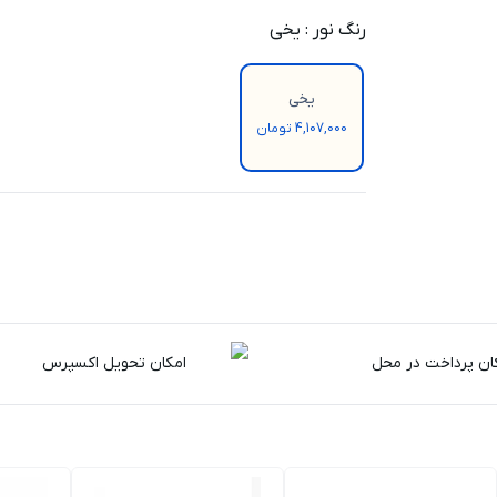
رنگ نور
:
یخی
یخی
4,107,000 تومان
ان پرداخت در محل
امکان تحویل اکسپرس