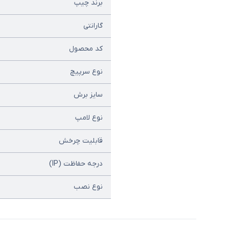
برند چیپ
گارانتی
کد محصول
نوع سرپیچ
سایز برش
نوع لامپ
قابلیت چرخش
درجه حفاظت (IP)
نوع نصب