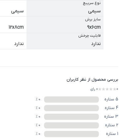
نوع سرپیچ
سیمی
سیمی
سایز برش
12x8cm
9x6cm
قابلیت چرخش
ندارد
ندارد
بررسی محصول از نظر کاربران
0
0
رای
5
ستاره
%
0
4
ستاره
%
0
3
ستاره
%
0
2
ستاره
%
0
1
ستاره
%
0