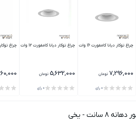
چراغ توکار دیانا کامفورت 16 وات مازی نور دهانه 10 سانت با رفلکتور M
چراغ توکار دیانا کامفورت 12 وات دهانه 10 سانتی متری مازی نور
چراغ توکار هانی 30 وات دهانه 10
260,000
5,632,000
7,296,000
تومان
تومان
0
رای
0
رای
-
یخی