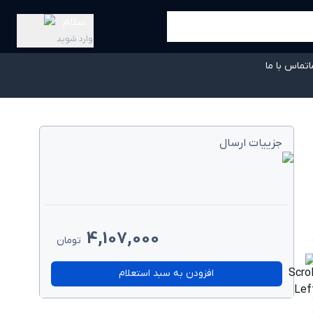
سلام
وارد شوید
ا
تماس با ما
جزییات ارسال
4,107,000
تومان
بلیت چرخش
افزودن به سبد استعلام
ارد