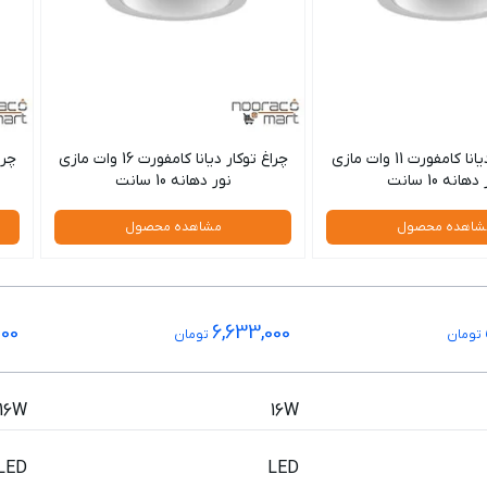
چراغ توکار دیانا کامفورت 11 وات مازی
چراغ توکار دیانا کامفورت 16 وات مازی
هانه 10 سانت
نور دهانه 10 سانت
ن
شاهده محصول
مشاهده محصول
000
6,633,000
تومان
تومان
16W
16W
LED
LED