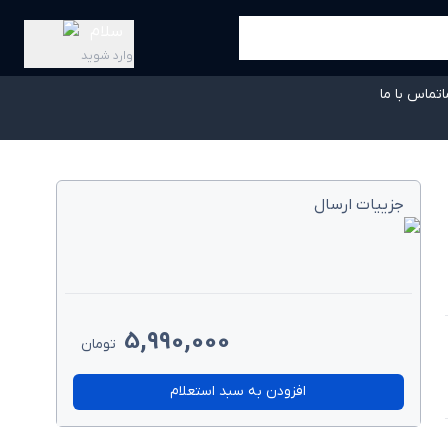
سلام
وارد شوید
ا
تماس با ما
جزییات ارسال
5,990,000
تومان
افزودن به سبد استعلام