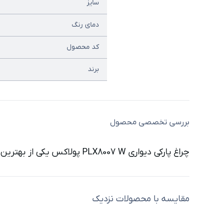
سایز
دمای رنگ
کد محصول
برند
بررسی تخصصی محصول
چراغ پارکی دیواری PLX8007 W پولاکس یکی از بهترین و جدیدترین نمونه چراغ ها پارکی و محوطه برند شعاع است که در سایت نوراکومارت عرضه شده است.
مقایسه با محصولات نزدیک