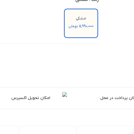
مشکی
5,990,000 تومان
ان پرداخت در محل
امکان تحویل اکسپرس