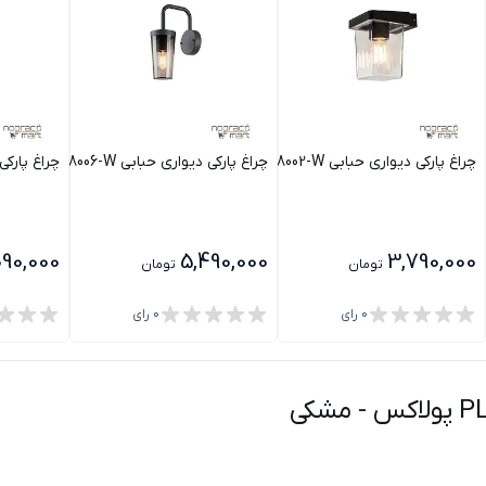
چراغ پارکی دیواری حبابی PLX8002-W پولاکس
چراغ پارکی دیواری حبابی PLX8006-W پولاکس
چراغ پارکی دیواری W
090,000
5,490,000
3,790,000
تومان
تومان
0
رای
0
رای
-
مشکی