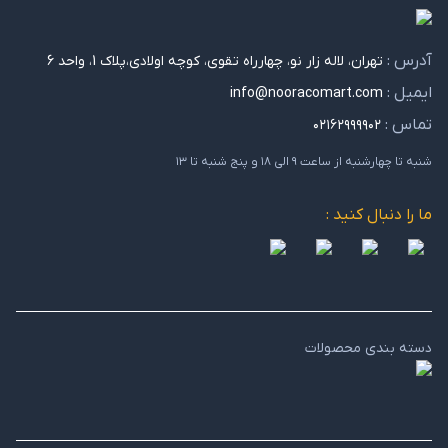
آدرس :
تهران، لاله زار نو، چهارراه تقوی، کوچه اولادی،پلاک 1، واحد 6
ایمیل :
info@nooracomart.com
تماس :
۰۲۱۶۲۹۹۹۹۰۲
شنبه تا چهارشنبه از ساعت ۹ الی ۱۸ و پنج شنبه تا ۱۳
ما را دنبال کنید :
دسته بندی محصولات