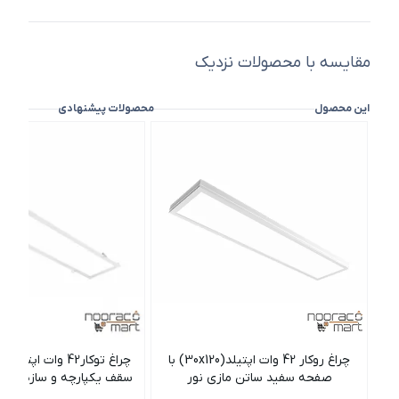
مقایسه با محصولات نزدیک
این محصول
محصولات پیشنهادی
چراغ روکار 42 وات اپتیلد(30x120) با
صفحه سفید ساتن مازی نور
سقف یکپارچه و سازه نمایا