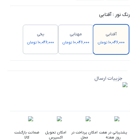
رنگ نور
:
آفتابی
آفتابی
مهتابی
یخی
10,046,000 تومان
10,046,000 تومان
10,046,000 تومان
جزییات ارسال
پشتیبانی در هفت
امکان پرداخت در
امکان تحویل
ضمانت بازگشت
روز هفته
محل
اکسپرس
کالا