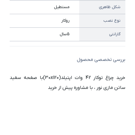
شکل ظاهری
مستطیل
نوع نصب
روکار
گارانتی
5سال
بررسی تخصصی محصول
خرید چراغ توکار 42 وات اپتیلد(30x120)با صفحه سفید
ساتن مازی نور ، با مشاوره پیش از خرید