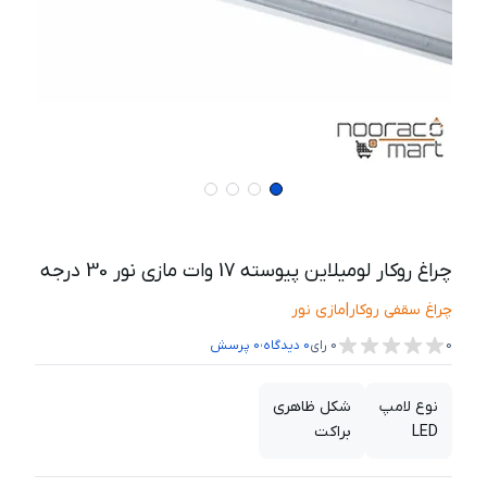
چراغ روکار لومیلاین پیوسته 17 وات مازی نور 30 درجه
چراغ سقفی روکار
|
مازی نور
،
0
0
رای
0
دیدگاه
0
پرسش
نوع لامپ
شکل ظاهری
LED
براکت