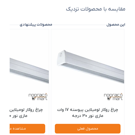
مقایسه با محصولات نزدیک
این محصول
محصولات پیشنهادی
چراغ روکار لومیلاین پیوسته 17 وات
مازی نور 30 درجه
مازی نور 90 درجه
محصول فعلی
مشاهده محصول