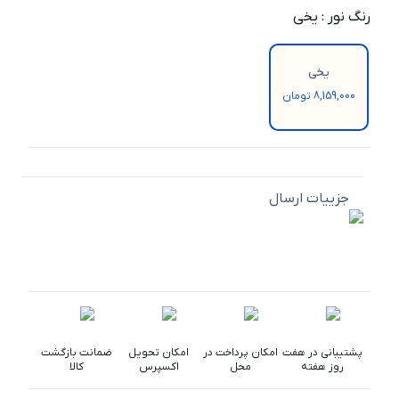
رنگ نور
:
یخی
یخی
8,159,000 تومان
جزییات ارسال
پشتیبانی در هفت
امکان پرداخت در
امکان تحویل
ضمانت بازگشت
روز هفته
محل
اکسپرس
کالا