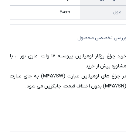
طول
60cm
بررسی تخصصی محصول
خرید چراغ روکار لومیلاین پیوسته 17 وات مازی نور ، با
مشاوره پیش از خرید
در چراغ های لومیلاین عبارت (M457SW) به جای عبارت
(M457SN) بدون اختلاف قیمت، جایگزین می شود.