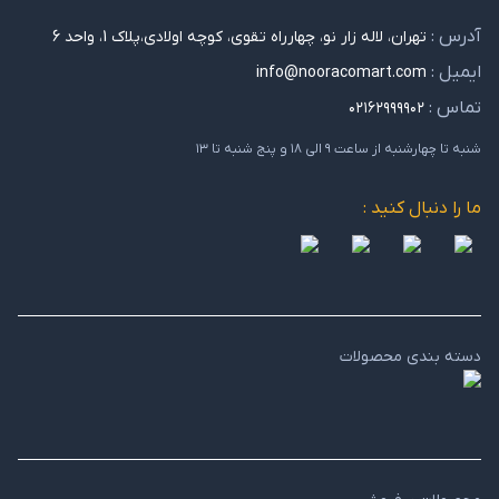
آدرس :
تهران، لاله زار نو، چهارراه تقوی، کوچه اولادی،پلاک 1، واحد 6
ایمیل :
info@nooracomart.com
تماس :
۰۲۱۶۲۹۹۹۹۰۲
شنبه تا چهارشنبه از ساعت ۹ الی ۱۸ و پنج شنبه تا ۱۳
ما را دنبال کنید :
دسته بندی محصولات