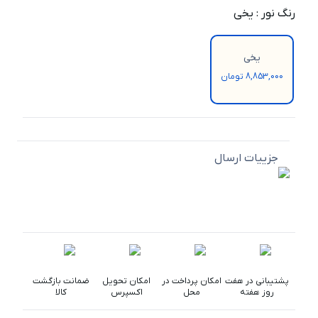
رنگ نور
:
یخی
یخی
8,853,000 تومان
جزییات ارسال
پشتیبانی در هفت
امکان پرداخت در
امکان تحویل
ضمانت بازگشت
روز هفته
محل
اکسپرس
کالا