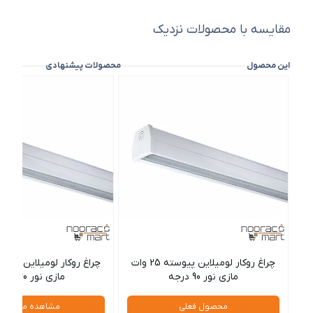
مقایسه با محصولات نزدیک
این محصول
محصولات پیشنهادی
چراغ روکار لومیلاین پیوسته 25 وات
مازی نور 90 درجه
مازی نور 30 درجه
محصول فعلی
مشاهده محصول