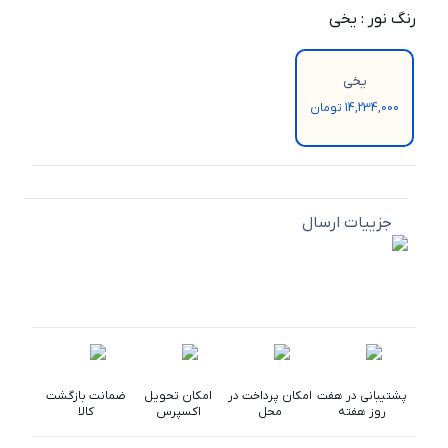
رنگ نور
:
یخی
یخی
14,234,000 تومان
جزییات ارسال
پشتیبانی در هفت
امکان پرداخت در
امکان تحویل
ضمانت بازگشت
روز هفته
محل
اکسپرس
کالا