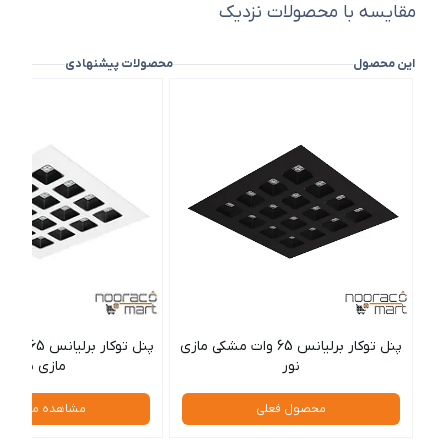
مقایسه با محصولات نزدیک
این محصول
محصولات پیشنهادی
پنل توکار برلیانس 65 وات مشکی مازی
پنل توکار 
نور
مازی نور
محصول فعلی
مشاهده محصول