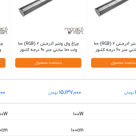
چراغ وال واشر آذرخش 2 (RGB) 100
چراغ وال واشر آذرخش 2 (RGB) 100
وات 100 سانتی متر 90 درجه گلنور
وات 0
شاهده محصول
مشاهده محصول
000
15,137,000
تومان
تومان
50W
100W
00cm
100cm