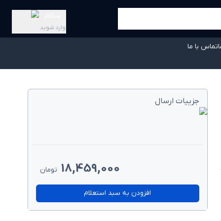
سلام
وارد شوید
ا
تماس با ما
جزییات ارسال
18,459,000
تومان
افزودن به سبد استعلام