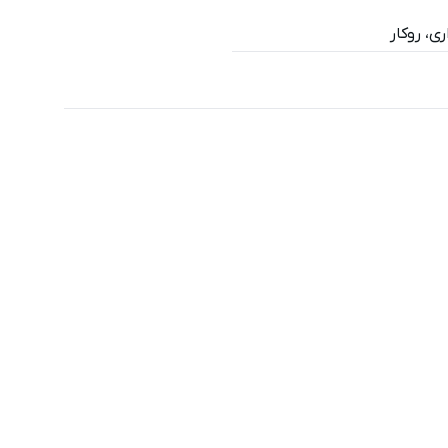
ری، روکار