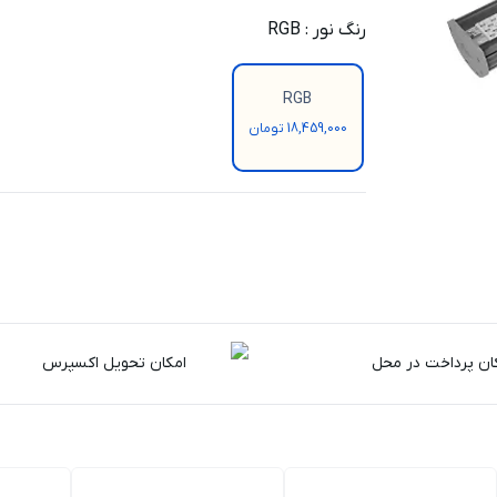
رنگ نور
:
RGB
RGB
18,459,000 تومان
ان پرداخت در محل
امکان تحویل اکسپرس