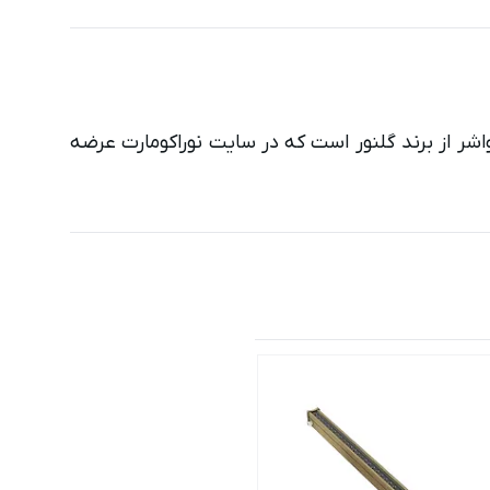
 جدیدترین نمونه چراغ وال واشر از برند گلنور است که در سایت نوراکومارت عرضه