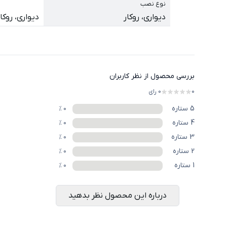
نوع نصب
دیواری، روکار
دیواری، روکار
بررسی محصول از نظر کاربران
0
0
رای
5
ستاره
%
0
4
ستاره
%
0
3
ستاره
%
0
2
ستاره
%
0
1
ستاره
%
0
درباره این محصول نظر بدهید