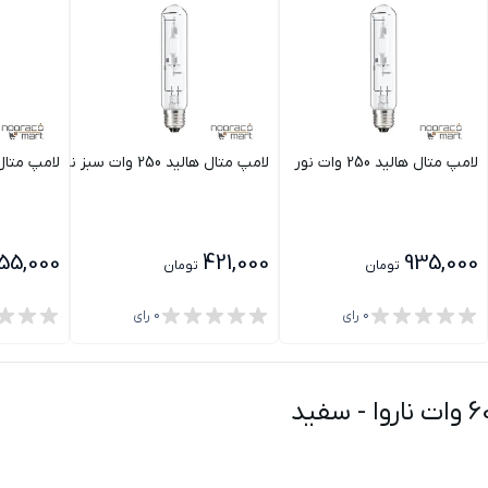
لامپ متال هالید 250 وات نور
لامپ متال هالید 250 وات سبز نور
لامپ متال هالید
055,000
421,000
935,000
تومان
تومان
0
رای
0
رای
-
سفید