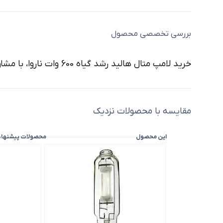
بررسی تخصصی محصول
خرید لامپ متال هالید رشد گیاه 600 وات ناروا، با مشاوره پیش از خرید
مقایسه با محصولات نزدیک
این محصول
محصولات پیشنها