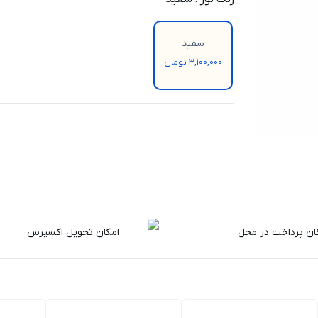
سفید
3,100,000 تومان
ان پرداخت در محل
امکان تحویل اکسپرس