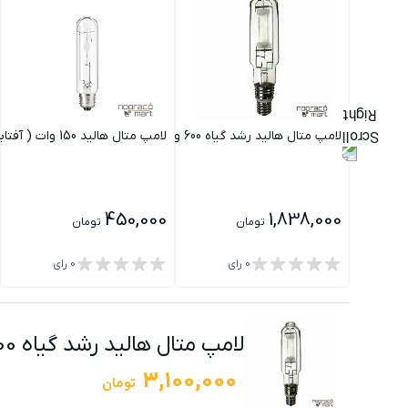
لامپ متال هالید رشد گیاه 600 وات نور
لامپ متال هالید 150 وات ( آفتابی/ مهتابی) نور
450,000
1,838,000
تومان
تومان
0
رای
0
رای
لامپ متال هالید رشد گیاه 600 وات ناروا
3,100,000
تومان