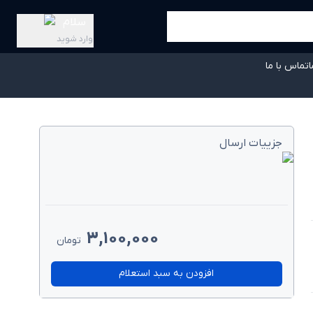
سلام
وارد شوید
ا
تماس با ما
جزییات ارسال
3,100,000
تومان
افزودن به سبد استعلام