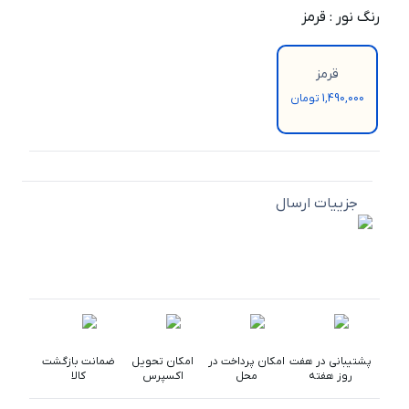
رنگ نور
:
قرمز
قرمز
1,490,000 تومان
جزییات ارسال
پشتیبانی در هفت
امکان پرداخت در
امکان تحویل
ضمانت بازگشت
روز هفته
محل
اکسپرس
کالا