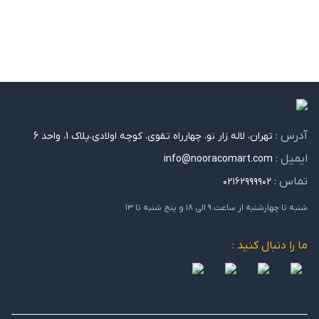
آدرس :
تهران، لاله زار نو، چهارراه تقوی، کوچه اولادی،پلاک 1، واحد 6
ایمیل :
info@nooracomart.com
تماس :
۰۲۱۶۲۹۹۹۹۰۲
شنبه تا چهارشنبه از ساعت ۹ الی ۱۸ و پنج شنبه تا ۱۳
ما را دنبال کنید :