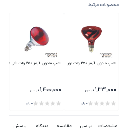
محصولات مرتبط
لامپ مادون قرمز 250 وات نور
لامپ مادون قرمز 250 وات لاکی هرپ
لامپ ما
,900
1,400,000
1,331,000
تومان
تومان
0
رای
0
رای
مشخصات
بررسی
مقایسه
دیدگاه
پرسش