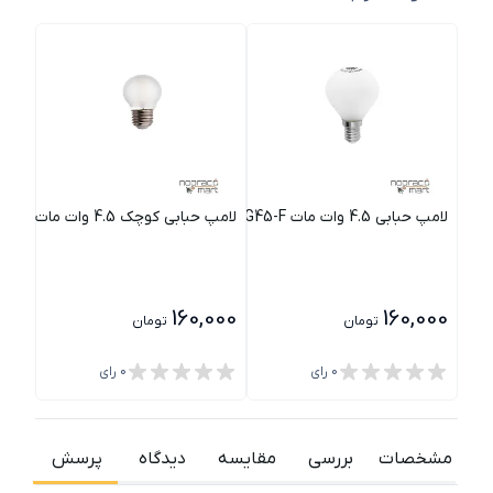
لامپ حبابی 4.5 وات مات SH-G45-F شعاع
لامپ حبابی کوچک 4.5 وات مات SH-G45-F شعاع
لامپ شمعی
000
160,000
160,000
تومان
تومان
0
رای
0
رای
مشخصات
بررسی
مقایسه
دیدگاه
پرسش