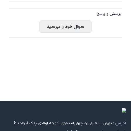
پرسش و پاسخ
سوال خود را بپرسید
آدرس :
تهران، لاله زار نو، چهارراه تقوی، کوچه اولادی،پلاک 1، واحد 6