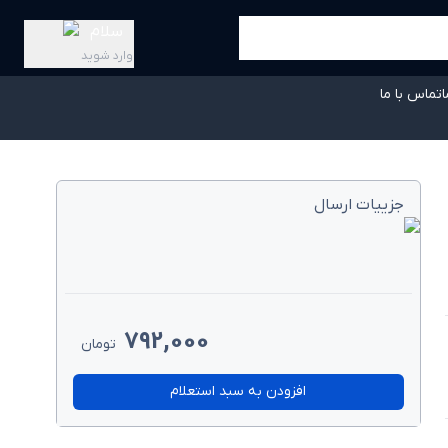
سلام
وارد شوید
ا
تماس با ما
جزییات ارسال
792,000
تومان
افزودن به سبد استعلام