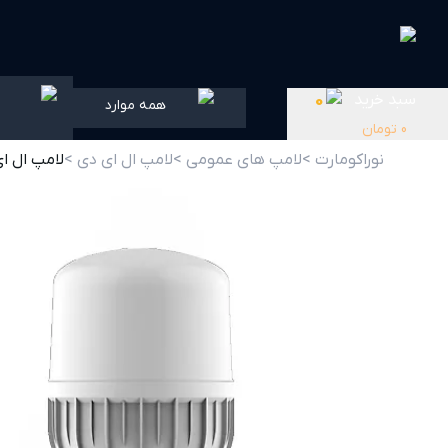
سبد خرید
0
همه موارد
0
تومان
نوراکومارت >
لامپ های عمومی >
لامپ ال ای دی >
لامپ ال ای دی ا