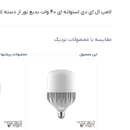
لامپ ال ای دی استوانه ای 40 وات بدیع نور
از دسته ل
مقایسه با محصولات نزدیک
این محصول
محصولات پیشنها