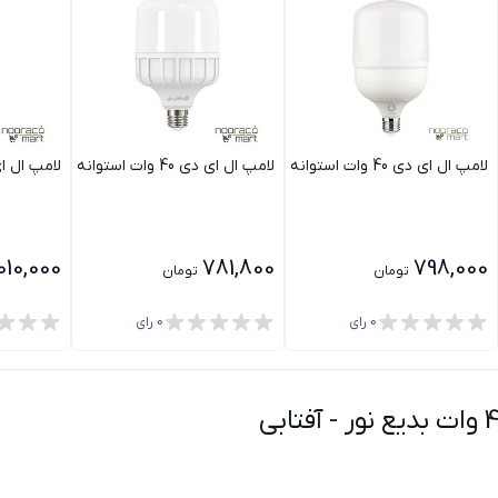
لامپ ال ای دی 40 وات استوانه نوریکس
لامپ ال ای دی 40 وات استوانه نور
لامپ ال ای دی استو
,010,000
781,800
798,000
تومان
تومان
0
رای
0
رای
-
آفتابی