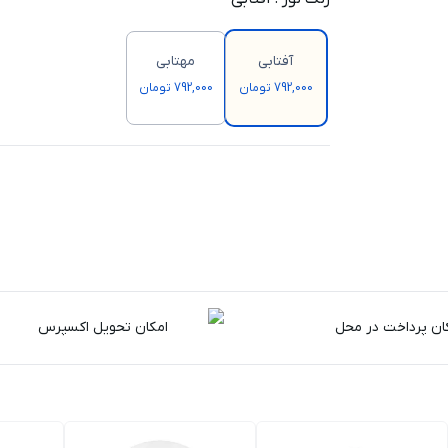
آفتابی
مهتابی
792,000 تومان
792,000 تومان
ان پرداخت در محل
امکان تحویل اکسپرس