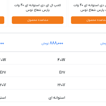
لامپ ال ای دی استوانه ای 40 وات
لامپ ال ای دی استوانه ای 40 وات
 پارس شعاع توس
پارس شعاع توس
شاهده محصول
مشاهده محصول
000
888,000
مان
تومان
40W
40W
E27
E27
220V
220V
استوانه ای
استو