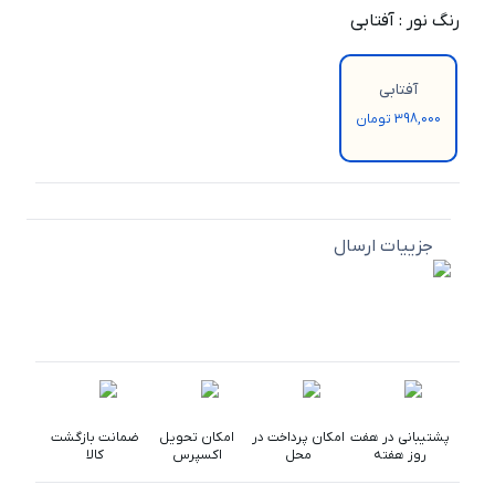
رنگ نور
:
آفتابی
آفتابی
398,000 تومان
جزییات ارسال
پشتیبانی در هفت
امکان پرداخت در
امکان تحویل
ضمانت بازگشت
روز هفته
محل
اکسپرس
کالا