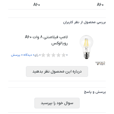
A60
A60
بررسی محصول از نظر کاربران
لامپ فیلامنتی 8 وات A60
رویالوکس
،
0
0
رای
0
دیدگاه
0
پرسش
درباره این محصول نظر بدهید
پرسش و پاسخ
سوال خود را بپرسید