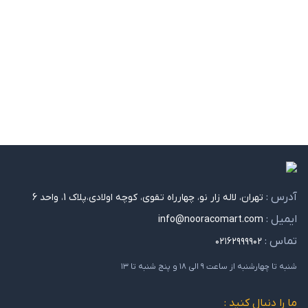
آدرس :
تهران، لاله زار نو، چهارراه تقوی، کوچه اولادی،پلاک 1، واحد 6
ایمیل :
info@nooracomart.com
تماس :
۰۲۱۶۲۹۹۹۹۰۲
شنبه تا چهارشنبه از ساعت ۹ الی ۱۸ و پنج شنبه تا ۱۳
ما را دنبال کنید :