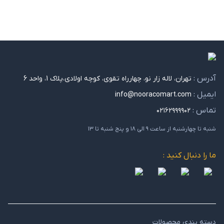
آدرس :
تهران، لاله زار نو، چهارراه تقوی، کوچه اولادی،پلاک 1، واحد 6
ایمیل :
info@nooracomart.com
تماس :
۰۲۱۶۲۹۹۹۹۰۲
شنبه تا چهارشنبه از ساعت ۹ الی ۱۸ و پنج شنبه تا ۱۳
ما را دنبال کنید :
دسته بندی محصولات