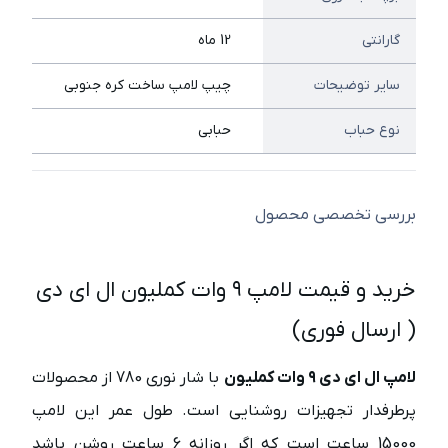
گارانتی
12 ماه
سایر توضیحات
چیپ لامپ ساخت کره جنوبی
نوع حباب
حبابی
بررسی تخصصی محصول
خرید و قیمت لامپ ۹ وات کملیون ال ای دی
( ارسال فوری)
لامپ ال ای دی ۹ وات کملیون
با شار نوری 780 از محصولات
پرطرفدار تجهیزات روشنایی است. طول عمر این لامپ
15000 ساعت است که اگر روزانه 6 ساعت روشن باشد