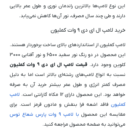
این نوع لامپ‌ها بالاترین راندمان نوری و طول عمر بالایی
دارند و طی چند سال مصرف، نور آن‌ها کاهش نمی‌‌یابد.
خرید لامپ ال ای دی ۹ وات کملیون
لامپ کملیون از استانداردهای بالای ساخت برخوردار هستند.
این محصول در دو رنگ نور سفید 6500 و نور آفتابی 3000
کلوین وجود دارد.
قیمت لامپ ال ای دی 9 وات کملیون
نسبت به انواع لامپ‌های رشته‌ای بالاتر است اما به دلیل
مصرف کمتر انرژی و طول عمر بیشتر خرید آن به صرفه
خواهد بود. این محصول دارای 12 مکاه گارانتی است.
لامپ
کملیون
فاقد اشعه فرا بنفش و مادون قرمز است. برای
مقایسه این محصول
با لامپ ۹ وات پارس شعاع توس
می‌توانید به صفحه محصول مراجعه کنید.