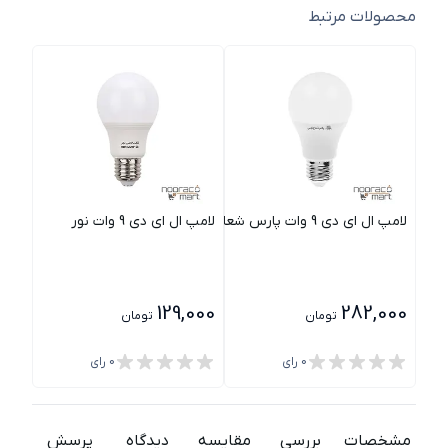
محصولات مرتبط
لامپ ال ای دی 9 وات پارس شعاع توس
لامپ ال ای دی 9 وات نور
لامپ ال
100
129,000
282,000
تومان
تومان
0
رای
0
رای
مشخصات
بررسی
مقایسه
دیدگاه
پرسش