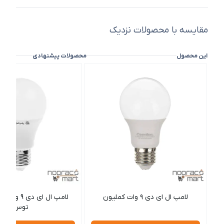
مقایسه با محصولات نزدیک
این محصول
محصولات پیشنهادی
لامپ ال ای دی ۹ وات کملیون
لامپ ال ای دی
توس