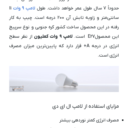
حدوداً 7 سال طول عمر خواهد داشت. طول
لامپ ۹ وات
11
سانتی‌متر و زاویه تابش آن 200 درجه است. چیپ به کار
رفته در این محصول ساخت کشور کره جنوبی و نوع سرپیچ
این محصولE27 است.
لامپ ۹ وات کملیون
از نظر سطح
انرژی در درجه A+ قرار دارد که پایین‌ترین میزان مصرف
انرژی است.
مزایای استفاده از لامپ ال ای دی
مصرف انرژی کمتر نوردهی بیشتر